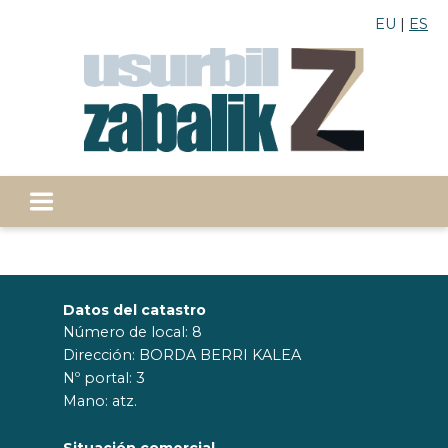
EU
ES
Datos del catastro
Número de local: 8
Dirección: BORDA BERRI KALEA
Nº portal: 3
Mano: atz.
Situación comercial