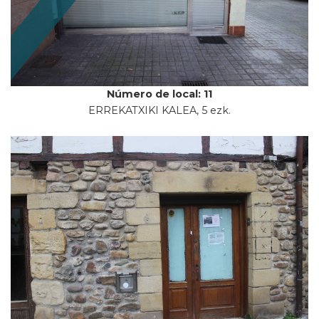
Número de local: 11
ERREKATXIKI KALEA, 5 ezk.