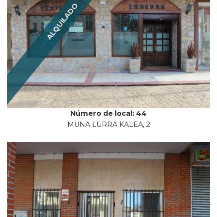
ALQUILADO
Número de local: 44
MUNA LURRA KALEA, 2