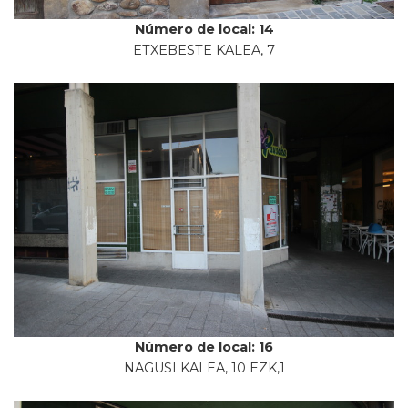
Número de local: 14
ETXEBESTE KALEA, 7
Número de local: 16
NAGUSI KALEA, 10 EZK,1