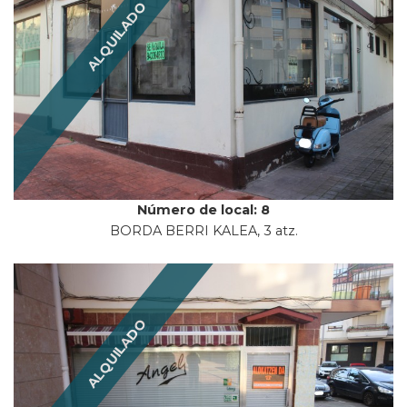
ALQUILADO
Número de local: 8
BORDA BERRI KALEA, 3 atz.
ALQUILADO