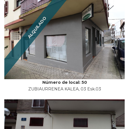
ALQUILADO
Número de local: 50
ZUBIAURRENEA KALEA, 03 Esk.03