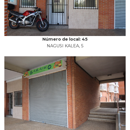
Número de local: 45
NAGUSI KALEA, 5