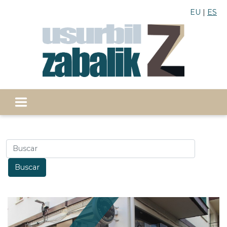
EU
ES
Buscar