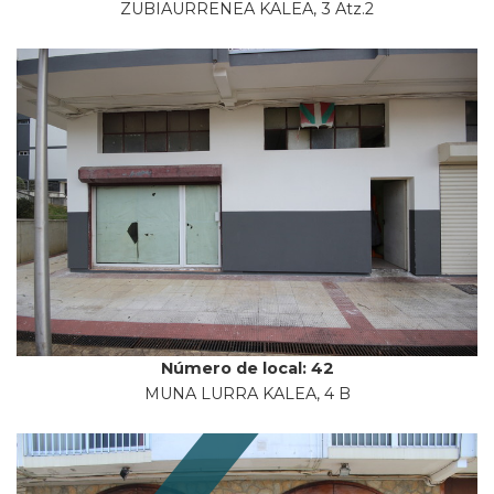
ZUBIAURRENEA KALEA, 3 Atz.2
Número de local: 42
MUNA LURRA KALEA, 4 B