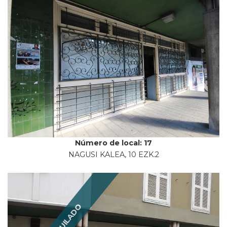
Número de local: 17
NAGUSI KALEA, 10 EZK.2
ALQUILADO