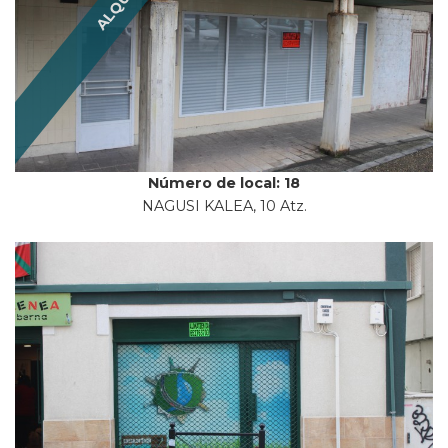
Número de local: 18
NAGUSI KALEA, 10 Atz.