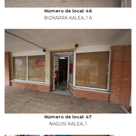
Número de local: 46
BIZKARRA KALEA, 1 A
Número de local: 47
NAGUSI KALEA, 1