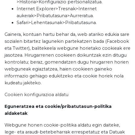
>Historia>Konfigurazio pertsonalizatua.
Internet Explorer>Tresnak>Internet
aukerak>Pribatutasuna>Aurreratua.
Safari>Lehentasunak>Pribatutasuna.
Gainera, kontuan hartu behar da, web atariko edukia sare
sozialen bitartez lagunekin partekatzen bada (Facebook
eta Twitter), balitekeela webgune horietako cookieak ere
jasotzea. Hirugarrenen cookieen doikuntzak ezin ditugu
kontrolatu; beraz, gomendatzen dugu hirugarren horien
webguneak egiaztatzea, haien cookieen gaineko
informazio gehiago edukitzeko eta cookie horiek nola
kudeatu jakiteko.
Cookien konfigurazioa aldatu
Eguneratzea eta cookie/pribatutasun-politika
aldaketak
Webgune honen cookie-politika aldatu egin daiteke,
lege- eta araudi-betebeharrak errespetatuz eta Datuak